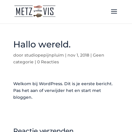
Hallo wereld.
door
studiopepijnpluim
|
nov 1, 2018
|
Geen
categorie
|
0 Reacties
Welkom bij WordPress. Dit is je eerste bericht.
Pas het aan of verwijder het en start met
bloggen.
Reactie verzenden