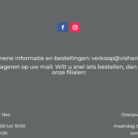
mene informatie en bestellingen: verkoop@vishan
ageren op uw mail. Wilt u snel iets bestellen, dan
onze filialen:
T Nes
Oranjew
0 tot 19:00
maandag t/
9:00
zon