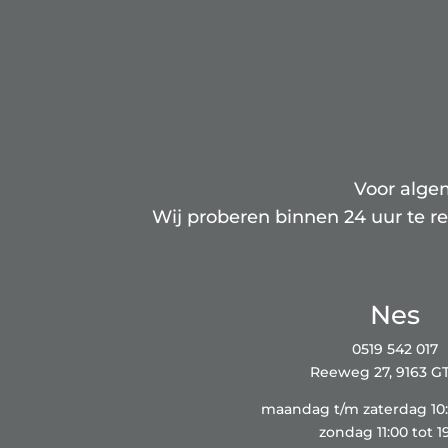
Voor alge
Wij proberen binnen 24 uur te re
Nes
0519 542 017
Reeweg 27, 9163 G
maandag t/m zaterdag 10:0
zondag 11:00 tot 1