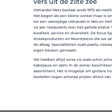
vers uit de zilte zee
Vishandel Metz bestaat sinds 1972 als tradit
Het begon als een kleine winkel maar is s
tot een veelzijdige vishandel in Nes en Hol
vis aan restaurants over het gehele eiland. 
kwaliteit, service en diversiteit. De focus l
streekproducten en Noordzeevis die we zel
de afslag. Specialiteiten zoals paella, viss
eigen keuken gemaakt.
We hebben altijd verse vis zoals schol, schar
kabeljauw en zalm. In de zomer beschikke
assortiment. Het is mogelijk om grotere h
bestellen tegen scherpe prijzen direct van 